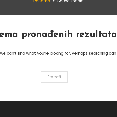
Početna
Sočne knedle
ema pronađenih rezultata
we can’t find what you’re looking for. Perhaps searching can 