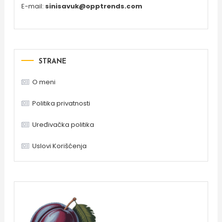
E-mail:
sinisavuk@opptrends.com
STRANE
O meni
Politika privatnosti
Uređivačka politika
Uslovi Korišćenja