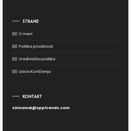
STRANE
O meni
Politika privatnosti
Uređivačka politika
Uslovi Korišćenja
KONTAKT
sinisavuk@opptrends.com